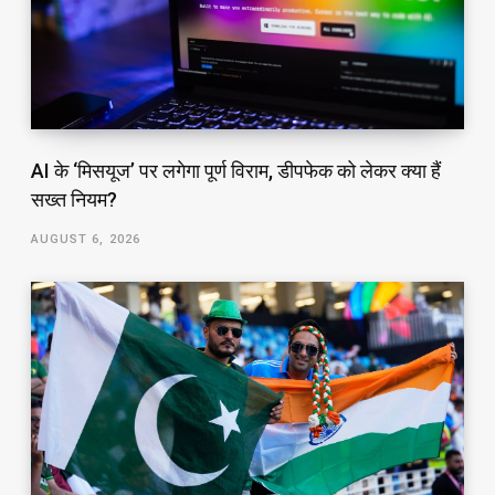
AI के ‘मिसयूज’ पर लगेगा पूर्ण विराम, डीपफेक को लेकर क्या हैं
सख्त नियम?
AUGUST 6, 2026