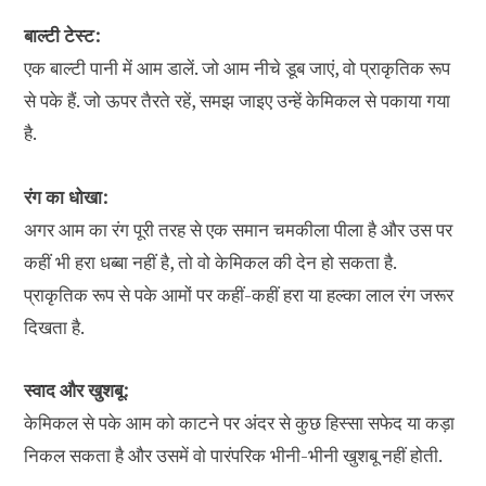
बाल्टी टेस्ट:
एक बाल्टी पानी में आम डालें. जो आम नीचे डूब जाएं, वो प्राकृतिक रूप
से पके हैं. जो ऊपर तैरते रहें, समझ जाइए उन्हें केमिकल से पकाया गया
है.
रंग का धोखा:
अगर आम का रंग पूरी तरह से एक समान चमकीला पीला है और उस पर
कहीं भी हरा धब्बा नहीं है, तो वो केमिकल की देन हो सकता है.
प्राकृतिक रूप से पके आमों पर कहीं-कहीं हरा या हल्का लाल रंग जरूर
दिखता है.
स्वाद और खुशबू:
केमिकल से पके आम को काटने पर अंदर से कुछ हिस्सा सफेद या कड़ा
निकल सकता है और उसमें वो पारंपरिक भीनी-भीनी खुशबू नहीं होती.