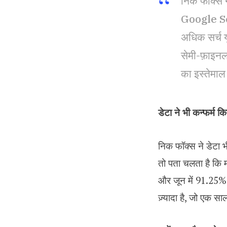
निक फॉक्स ने
Google Sear
अधिक सर्च य
सेमी-फ़ाइन
का इस्तेमाल 
डेटा ने भी कन्फर्म क
निक फॉक्स ने डेटा 
तो पता चलता है कि 
और जून में 91.25% 
ज़्यादा है, जो एक स