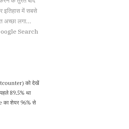
करने के तुरंत बाद
र इतिहास में सबसे
हुत अच्छा लगा…
भी Google Search
atcounter) को देखें
ल पहले 89.5% था
gle का शेयर 96% से