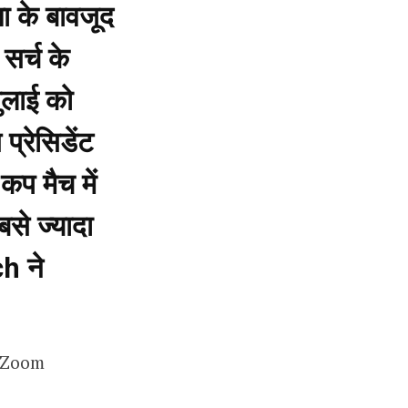
 के बावजूद
सर्च के
जुलाई को
्रेसिडेंट
कप मैच में
से ज्यादा
ch ने