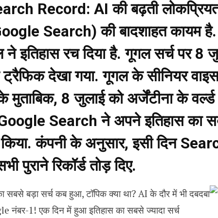
rch Record: AI की बढ़ती लोकप्रियता
(Google Search) की बादशाहत कायम है. 
गल ने इतिहास रच दिया है. गूगल सर्च पर 8 
्रैफिक देखा गया. गूगल के सीनियर वाइस प
 मुताबिक, 8 जुलाई को अर्जेंटीना के वर्ल्ड 
 Google Search ने अपने इतिहास का सब
ज किया. कंपनी के अनुसार, इसी दिन Sear
भी पुराने रिकॉर्ड तोड़ दिए.
e नंबर-1! एक दिन में हुआ इतिहास का सबसे ज्यादा सर्च