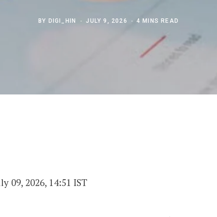
BY
DIGI_HIN
JULY 9, 2026
4 MINS READ
uly 09, 2026, 14:51 IST