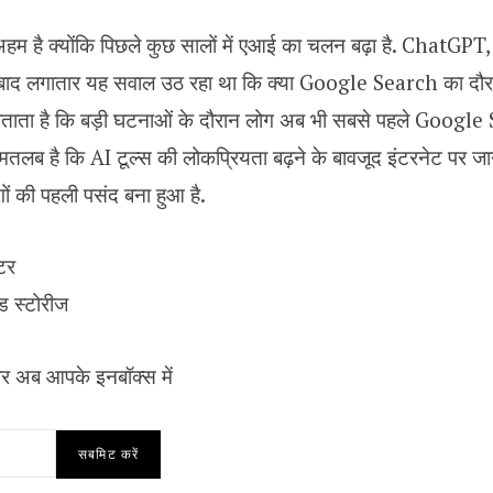
हम है क्योंकि पिछले कुछ सालों में एआई का चलन बढ़ा है. ChatG
 बाद लगातार यह सवाल उठ रहा था कि क्या Google Search का दौर खत
ड बताता है कि बड़ी घटनाओं के दौरान लोग अब भी सबसे पहले Google
ा मतलब है कि AI टूल्स की लोकप्रियता बढ़ने के बावजूद इंटरनेट पर 
 की पहली पसंद बना हुआ है.
टर
स्‍टोर‍ीज
र अब आपके इनबॉक्‍स में
सबमिट करें