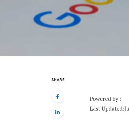
SHARE
Powered by :
Last Updated:
J