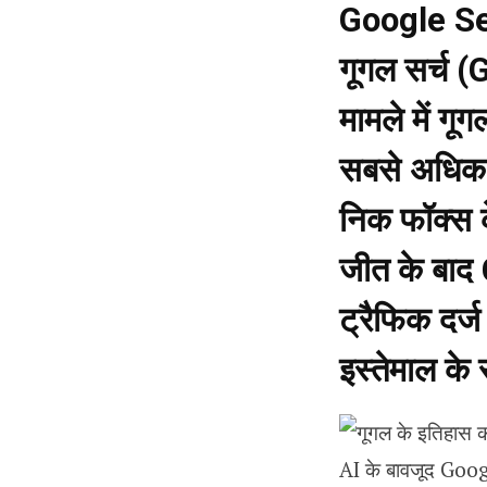
Google Sea
गूगल सर्च 
मामले में गू
सबसे अधिक ट
निक फॉक्स के
जीत के बाद
ट्रैफिक दर्
इस्तेमाल के स
AI के बावजूद Googl