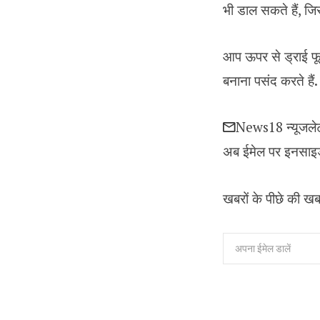
भी डाल सकते हैं, ज
आप ऊपर से ड्राई फूड
बनाना पसंद करते हैं
News18 न्यूजले
अब ईमेल पर इनसाइड 
खबरों के पीछे की खब