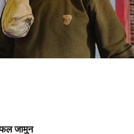
 फल जामुन