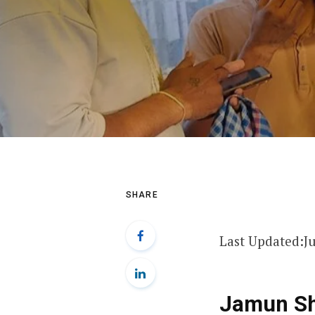
SHARE
Last Updated:
J
Jamun Shak