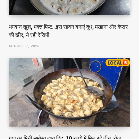
भगवान खुश, भक्त फिट…इस सावन बनाएं दूध, मखाना और केसर
की खीर, ये रही रेसिपी
AUGUST 7, 2026
गया का मिनी समोसा हुआ हिट, 10 रुपये में मिल रहे तीन, रोज