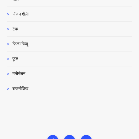
जीवन शैली
टेक
फ़िल्म रिव्यू
फूड
मनोरंजन
राजनीतिक