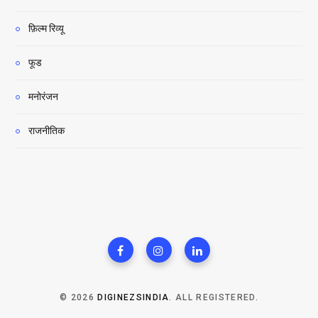
फ़िल्म रिव्यू
फूड
मनोरंजन
राजनीतिक
© 2026
DIGINEZSINDIA
. ALL REGISTERED.