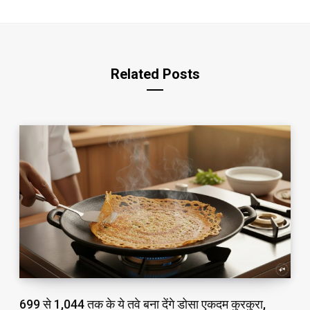
i
t
e
Related Posts
₹699 से ₹1,044 तक के ये तवे बना देंगे डोसा एकदम कुरकुरा,