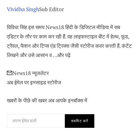
Vividha Singh
Sub Editor
विविधा सिंह इस समय News18 हिंदी के डिजिटल मीडिया में सब
एडिटर के तौर पर काम कर रही हैं. वह लाइफस्टाइल बीट में हेल्थ, फूड,
ट्रैवल, फैशन और टिप्स एंड ट्रिक्स जैसी स्टोरीज कवर करती हैं. कंटेंट
लिखने और उसे आसान व …
और पढ़ें
News18 न्यूजलेटर
अब ईमेल पर इनसाइड स्‍टोर‍ीज
खबरों के पीछे की खबर अब आपके इनबॉक्‍स में
सबमिट करें