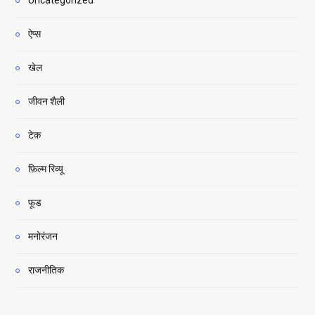
Uncategorized
ऐप्स
खेल
जीवन शैली
टेक
फ़िल्म रिव्यू
फूड
मनोरंजन
राजनीतिक