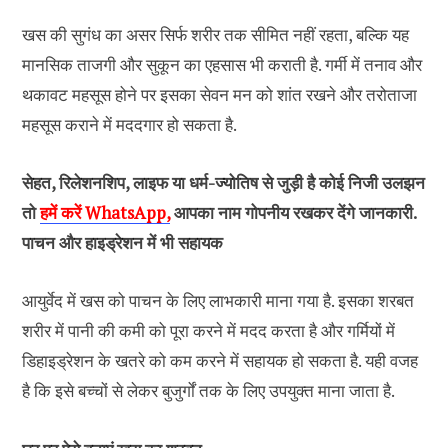
खस की सुगंध का असर सिर्फ शरीर तक सीमित नहीं रहता, बल्कि यह
मानसिक ताजगी और सुकून का एहसास भी कराती है. गर्मी में तनाव और
थकावट महसूस होने पर इसका सेवन मन को शांत रखने और तरोताजा
महसूस कराने में मददगार हो सकता है.
सेहत, रिलेशनशिप, लाइफ या धर्म-ज्योतिष से जुड़ी है कोई निजी उलझन
तो
हमें करें WhatsApp,
आपका नाम गोपनीय रखकर देंगे जानकारी.
पाचन और हाइड्रेशन में भी सहायक
आयुर्वेद में खस को पाचन के लिए लाभकारी माना गया है. इसका शरबत
शरीर में पानी की कमी को पूरा करने में मदद करता है और गर्मियों में
डिहाइड्रेशन के खतरे को कम करने में सहायक हो सकता है. यही वजह
है कि इसे बच्चों से लेकर बुजुर्गों तक के लिए उपयुक्त माना जाता है.