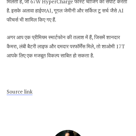
मिलती है, जो 67W HyperCharge फास्ट चार्जिंग को सपोर्ट करती
है. इसके अलावा हाईपरAI, गूगल जेमीनी और सर्किल टू सर्च जैसे AI
फीचर्स भी शामिल किए गए हैं.
अगर आप एक प्रीमियम स्मार्टफोन की तलाश में हैं, जिसमें शानदार
कैमरा, लंबी बैटरी लाइफ और दमदार परफॉर्मेंस मिले, तो शाओमी 17T
आपके लिए एक मजबूत विकल्प साबित हो सकता है.
Source link