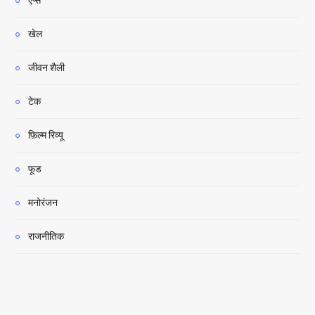
खेल
जीवन शैली
टेक
फ़िल्म रिव्यू
फूड
मनोरंजन
राजनीतिक