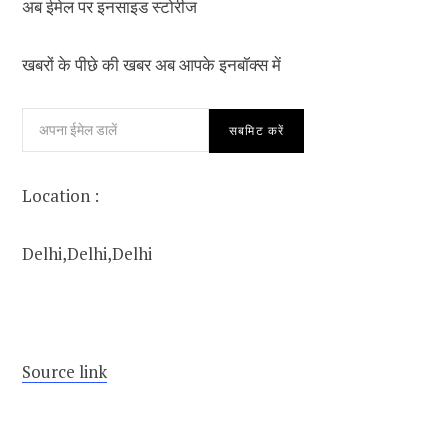
अब ईमेल पर इनसाइड स्‍टोर‍ीज
खबरों के पीछे की खबर अब आपके इनबॉक्‍स में
सबमिट करें
Location :
Delhi,
Delhi,
Delhi
Source link