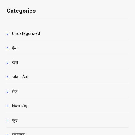
Categories
Uncategorized
ऐप्स
खेल
जीवन शैली
टेक
फ़िल्म रिव्यू
फूड
मनोरंजन