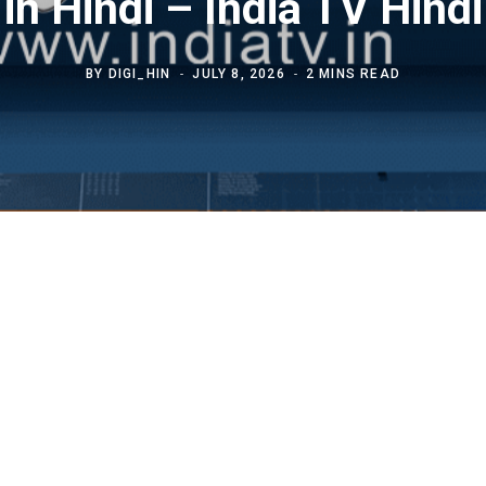
in Hindi – India TV Hindi
BY
DIGI_HIN
JULY 8, 2026
2 MINS READ