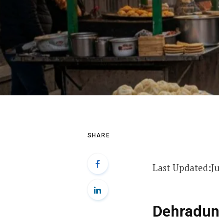
SHARE
Last Updated:
J
Dehradun F