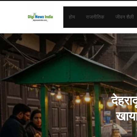
होम
राजनीतिक
जीवन शैली
देहरा
खाया