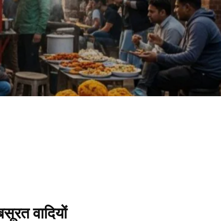
ूरत वादियों