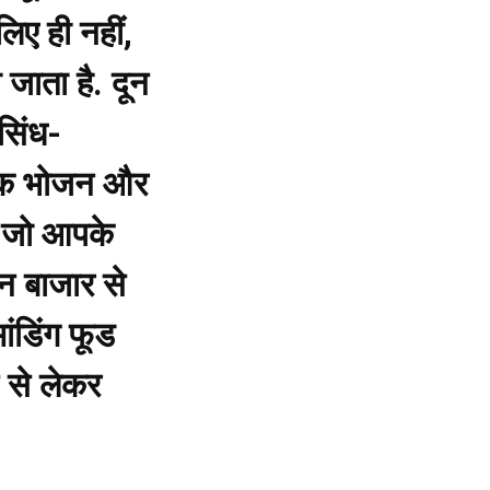
िए ही नहीं,
जाता है. दून
सिंध-
्विक भोजन और
ा, जो आपके
न बाजार से
ंडिंग फूड
स से लेकर