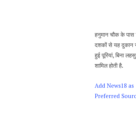
हनुमान चौक के पास स
दशकों से यह दुकान स्
हुई पूरियां, बिना ल
शामिल होती है.
Add News18 as
Preferred Sour