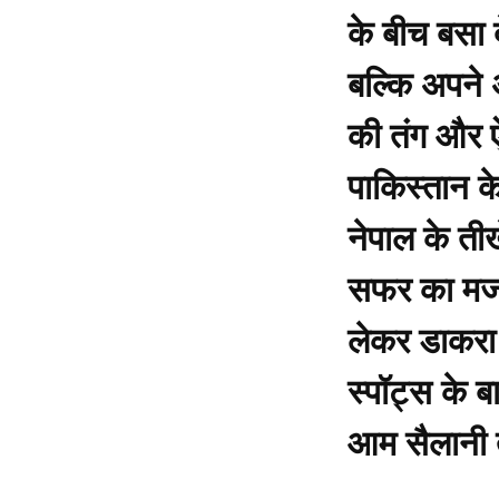
के बीच बसा द
बल्कि अपने 
की तंग और ऐ
पाकिस्तान क
नेपाल के ती
सफर का मजा 
लेकर डाकरा
स्पॉट्स के बा
आम सैलानी त