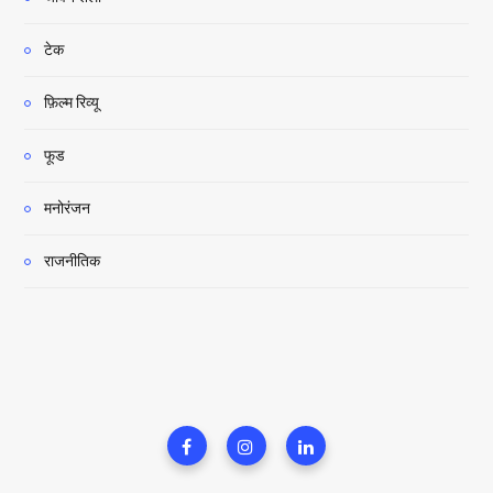
टेक
फ़िल्म रिव्यू
फूड
मनोरंजन
राजनीतिक