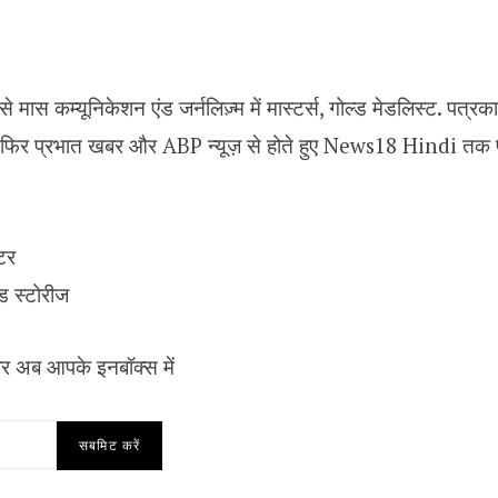
ी से मास कम्यूनिकेशन एंड जर्नलिज़्म में मास्टर्स, गोल्ड मेडलिस्ट. पत
, फिर प्रभात खबर और ABP न्यूज़ से होते हुए News18 Hindi तक 
टर
स्‍टोर‍ीज
र अब आपके इनबॉक्‍स में
सबमिट करें