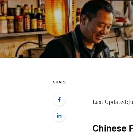
SHARE
Last Updated:
J
Chinese Fo