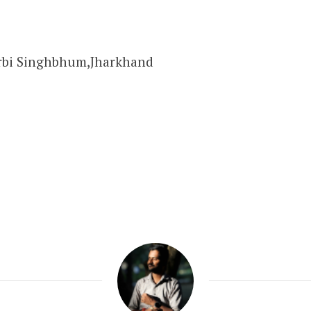
rbi Singhbhum,
Jharkhand