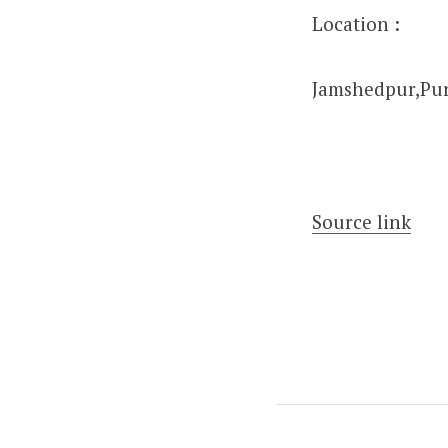
Location :
Jamshedpur,
Pu
Source link