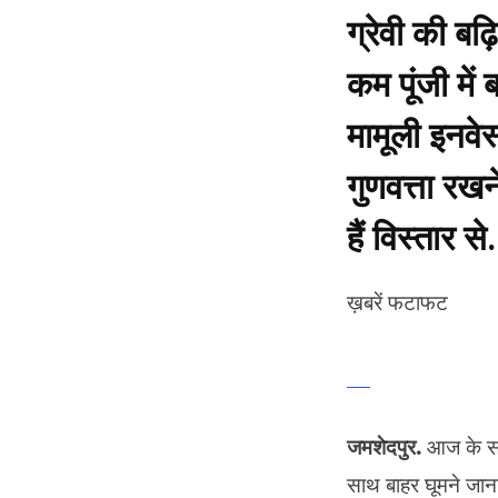
ग्रेवी की ब
कम पूंजी मे
मामूली इनवे
गुणवत्ता रख
हैं विस्तार से.
ख़बरें फटाफट
जमशेदपुर.
आज के समय
साथ बाहर घूमने जाना