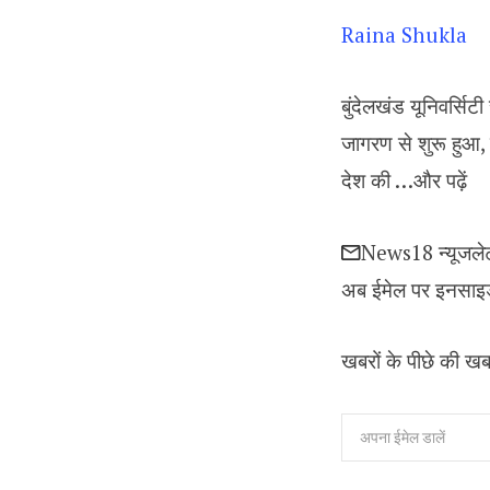
Raina Shukla
बुंदेलखंड यूनिवर्सिट
जागरण से शुरू हुआ
देश की …
और पढ़ें
News18 न्यूजले
अब ईमेल पर इनसाइड 
खबरों के पीछे की खब