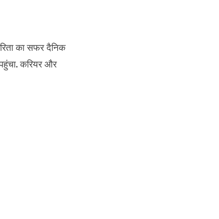
्रकारिता का सफर दैनिक
पहुंचा. करियर और