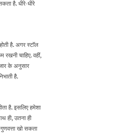
कता है. धीरे-धीरे
 होती है. अगर स्टॉल
 कम रखनी चाहिए. वहीं,
बाजार के अनुसार
िभाती है.
ोता है. इसलिए हमेशा
साथ ही, उतना ही
 गुणवत्ता खो सकता