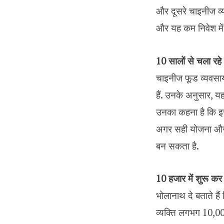
और दूसरे चाइनीज व्य
और यह कम निवेश में अ
10 सालों से चला रहे ह
चाइनीज फूड व्यवसाय स
हैं. उनके अनुसार, य
उनका कहना है कि इ
अगर सही योजना और 
बन सकता है.
10 हजार में शुरू कर
भोलानाथ दे बताते है
व्यक्ति लगभग ₹10,0