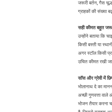
जरूरी बर्तन, गैस चू
ग्राहकों की संख्या 
सही कीमत बहुत जरू
उन्होंने बताया कि चा
किसी बस्ती या स्थानी
अगर स्टॉल किसी प्रमु
उचित कीमत रखी जा सक
सॉस और ग्रेवी में छ
भोलानाथ दे का मानन
अच्छी गुणवत्ता वाले
भोजन तैयार करना चा
है, जिससे ग्राहक अस