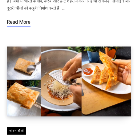
हैं। अभी भी भारत के गांव, कस्बों और छोटे शहरों में कारीगर हाथों से कपड़े, डिजाइन और
दूसरी चीजों को बखूबी निर्माण करते हैं।…
Read More
जीवन शैली