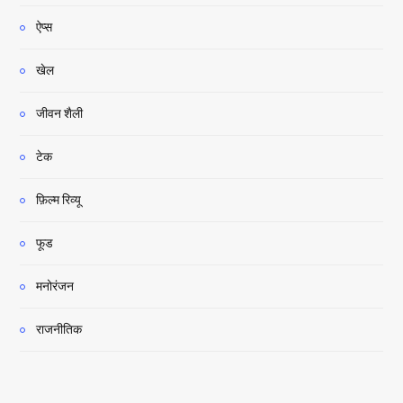
ऐप्स
खेल
जीवन शैली
टेक
फ़िल्म रिव्यू
फूड
मनोरंजन
राजनीतिक