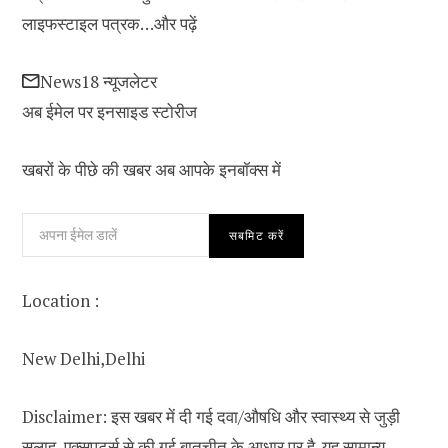
लाइफस्टाइल पत्रक…
और पढ़ें
News18 न्यूजलेटर
अब ईमेल पर इनसाइड स्‍टोर‍ीज
खबरों के पीछे की खबर अब आपके इनबॉक्‍स में
सबमिट करें
Location :
New Delhi,
Delhi
Disclaimer: इस खबर में दी गई दवा/औषधि और स्वास्थ्य से जुड़ी
सलाह, एक्सपर्ट्स से की गई बातचीत के आधार पर है. यह सामान्य