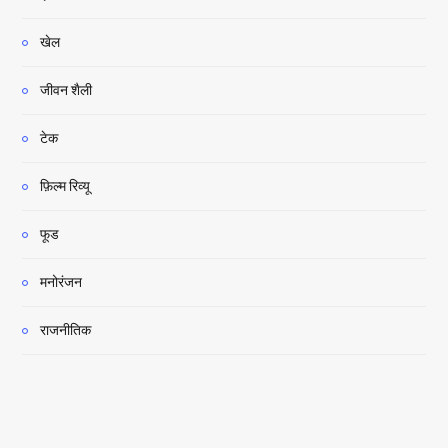
खेल
जीवन शैली
टेक
फ़िल्म रिव्यू
फूड
मनोरंजन
राजनीतिक