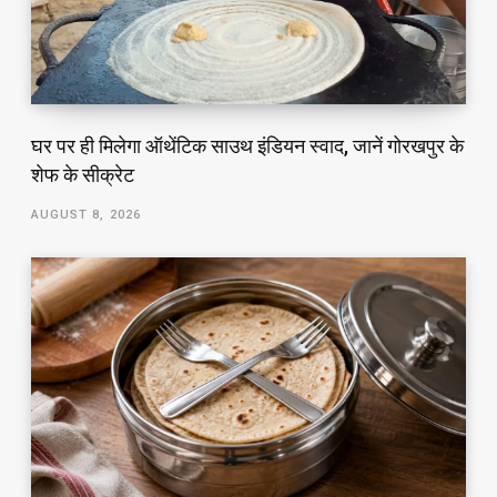
घर पर ही मिलेगा ऑथेंटिक साउथ इंडियन स्वाद, जानें गोरखपुर के
शेफ के सीक्रेट
AUGUST 8, 2026