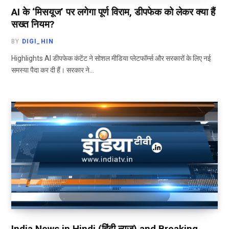
AI के ‘मिसयूज’ पर लगेगा पूर्ण विराम, डीपफेक को लेकर क्या हैं
सख्त नियम?
BY
DIGI_HIN
Highlights AI डीपफेक कंटेंट ने सोशल मीडिया प्लेटफॉर्म्स और सरकारों के लिए नई
समस्या पैदा कर दी हैं। सरकार ने…
India News in Hindi (हिंदी न्यूज़) and Breaking