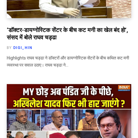
‘डॉक्टर-डायग्नोस्टिक सेंटर के बीच कट मनी का खेल बंद हो’,
संसद में बोले राघव चड्ढा
BY
DIGI_HIN
Highlights राघव चड्ढा ने डॉक्टरों और डायग्नोस्टिक सेंटरों के बीच कथित कट मनी
व्यवस्था पर सवाल उठाए। राघव चड्ढा ने…