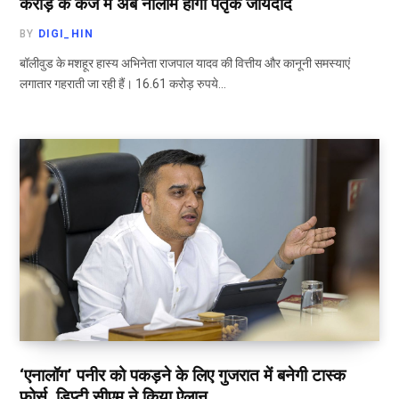
करोड़ के कर्ज में अब नीलाम होगी पैतृक जायदाद
BY
DIGI_HIN
बॉलीवुड के मशहूर हास्य अभिनेता राजपाल यादव की वित्तीय और कानूनी समस्याएं
लगातार गहराती जा रही हैं। 16.61 करोड़ रुपये…
‘एनालॉग’ पनीर को पकड़ने के लिए गुजरात में बनेगी टास्क
फोर्स, डिप्टी सीएम ने किया ऐलान