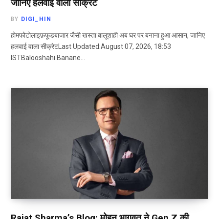
जानिए हलवाई वाला सीक्रेट
BY
DIGI_HIN
होमफोटोलाइफ़फूडबाजार जैसी खस्ता बालूशाही अब घर पर बनाना हुआ आसान, जानिए
हलवाई वाला सीक्रेटLast Updated:August 07, 2026, 18:53
ISTBalooshahi Banane…
Rajat Sharma’s Blog: मोहन भागवत ने Gen Z की