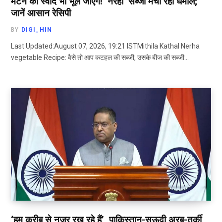
मटन का स्वाद भी भूल जाएंगे! ‘नेरहा’ सब्जी मचा रही धमाल;
जानें आसान रेसिपी
BY
DIGI_HIN
Last Updated:August 07, 2026, 19:21 ISTMithila Kathal Nerha
vegetable Recipe: वैसे तो आप कटहल की सब्जी, उसके बीज की सब्जी…
‘हम करीब से नजर रख रहे हैं’, पाकिस्तान-सऊदी अरब-तुर्की