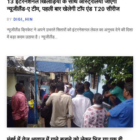
13 इंटरनेशनल खिलाड़ियों के साथ ऑस्ट्रेलिया जाएगी
न्यूजीलैंड-ए टीम, पहली बार खेलेगी टॉप एंड T20 सीरीज
BY
DIGI_HIN
न्यूजीलैंड क्रिकेट ने अपने उभरते सितारों को इंटरनेशनल लेवल का अनुभव देने की दिशा
में बड़ा कदम उठाया है। न्यूजीलैंड…
मुंबई में तेज आवाज में गाने बजाने को लेकर भिड़ गए एक ही