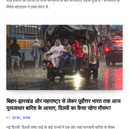
शेख हसीना की डिजिटल प्रेस कॉन्फ्रेंस के बाद बांग्लादेश भड़का हुआ है। बांग्लादेश के
विदेश मंत्रालय ने एक्स पोस्ट में…
बिहार-झारखंड और महाराष्ट्र से लेकर पूर्वोत्तर भारत तक आज
मूसलाधार बारिश के आसार, दिल्ली का कैसा रहेगा मौसम?
BY
DIGI_HIN
नई दिल्लीः दिल्ली समेत कई के कई राज्यों में एक ओर जहां मानसूनी बारिश से मौसम