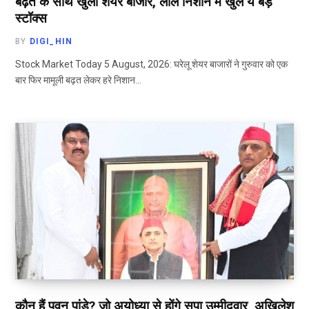
बढ़त के साथ खुला शेयर बाजार, लाल निशान में खुले ये बड़े
स्टॉक्स
BY
DIGI_HIN
Stock Market Today 5 August, 2026: घरेलू शेयर बाजारों ने गुरुवार को एक
बार फिर मामूली बढ़त लेकर हरे निशान…
कौन हैं पवन पांडे? जो अयोध्या से होंगे सपा उम्मीदवार, अखिलेश